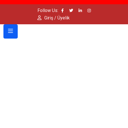
Follow Us:
Giriş / Üyelik