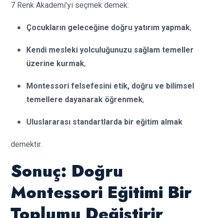
7 Renk Akademi’yi seçmek demek:
Çocukların geleceğine doğru yatırım yapmak
,
Kendi mesleki yolculuğunuzu sağlam temeller
üzerine kurmak
,
Montessori felsefesini etik, doğru ve bilimsel
temellere dayanarak öğrenmek
,
Uluslararası standartlarda bir eğitim almak
demektir.
Sonuç: Doğru
Montessori Eğitimi Bir
Toplumu Değiştirir