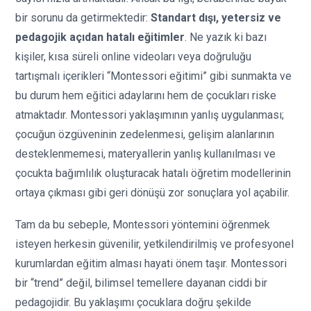
bir sorunu da getirmektedir:
Standart dışı, yetersiz ve
pedagojik açıdan hatalı eğitimler
. Ne yazık ki bazı
kişiler, kısa süreli online videoları veya doğruluğu
tartışmalı içerikleri “Montessori eğitimi” gibi sunmakta ve
bu durum hem eğitici adaylarını hem de çocukları riske
atmaktadır. Montessori yaklaşımının yanlış uygulanması;
çocuğun özgüveninin zedelenmesi, gelişim alanlarının
desteklenmemesi, materyallerin yanlış kullanılması ve
çocukta bağımlılık oluşturacak hatalı öğretim modellerinin
ortaya çıkması gibi geri dönüşü zor sonuçlara yol açabilir.
Tam da bu sebeple, Montessori yöntemini öğrenmek
isteyen herkesin güvenilir, yetkilendirilmiş ve profesyonel
kurumlardan eğitim alması hayati önem taşır. Montessori
bir “trend” değil, bilimsel temellere dayanan ciddi bir
pedagojidir. Bu yaklaşımı çocuklara doğru şekilde