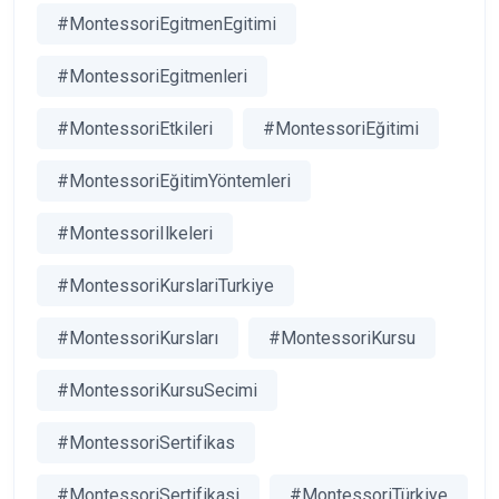
#MontessoriEgitmenEgitimi
#MontessoriEgitmenleri
#MontessoriEtkileri
#MontessoriEğitimi
#MontessoriEğitimYöntemleri
#MontessoriIlkeleri
#MontessoriKurslariTurkiye
#MontessoriKursları
#MontessoriKursu
#MontessoriKursuSecimi
#MontessoriSertifikas
#MontessoriSertifikasi
#MontessoriTürkiye