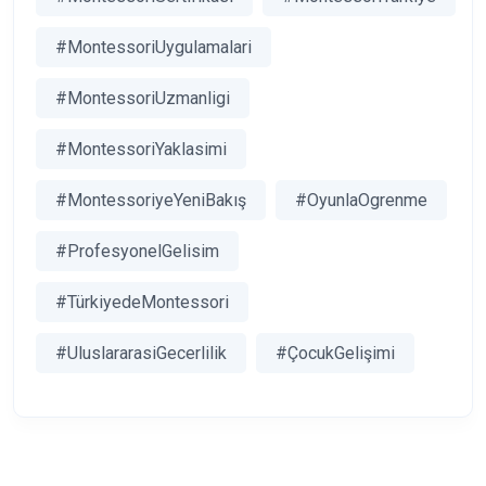
#MontessoriUygulamalari
#MontessoriUzmanligi
#MontessoriYaklasimi
#MontessoriyeYeniBakış
#OyunlaOgrenme
#ProfesyonelGelisim
#TürkiyedeMontessori
#UluslararasiGecerlilik
#ÇocukGelişimi