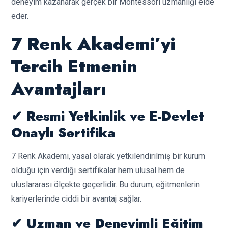
deneyim kazanarak gerçek bir Montessori uzmanlığı elde
eder.
7 Renk Akademi’yi
Tercih Etmenin
Avantajları
✔ Resmi Yetkinlik ve E-Devlet
Onaylı Sertifika
7 Renk Akademi, yasal olarak yetkilendirilmiş bir kurum
olduğu için verdiği sertifikalar hem ulusal hem de
uluslararası ölçekte geçerlidir. Bu durum, eğitmenlerin
kariyerlerinde ciddi bir avantaj sağlar.
✔ Uzman ve Deneyimli Eğitim