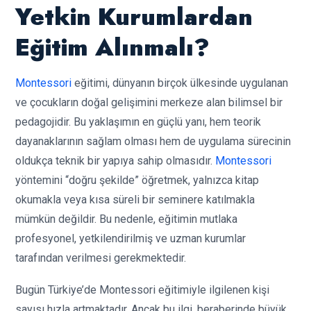
Yetkin Kurumlardan
Eğitim Alınmalı?
Montessori
eğitimi, dünyanın birçok ülkesinde uygulanan
ve çocukların doğal gelişimini merkeze alan bilimsel bir
pedagojidir. Bu yaklaşımın en güçlü yanı, hem teorik
dayanaklarının sağlam olması hem de uygulama sürecinin
oldukça teknik bir yapıya sahip olmasıdır.
Montessori
yöntemini “doğru şekilde” öğretmek, yalnızca kitap
okumakla veya kısa süreli bir seminere katılmakla
mümkün değildir. Bu nedenle, eğitimin mutlaka
profesyonel, yetkilendirilmiş ve uzman kurumlar
tarafından verilmesi gerekmektedir.
Bugün Türkiye’de Montessori eğitimiyle ilgilenen kişi
sayısı hızla artmaktadır. Ancak bu ilgi, beraberinde büyük