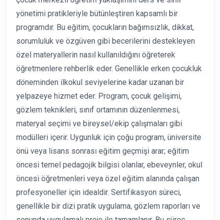
yönetimi pratikleriyle bütünleştiren kapsamlı bir
programdır. Bu eğitim, çocukların bağımsızlık, dikkat,
sorumluluk ve özgüven gibi becerilerini destekleyen
özel materyallerin nasıl kullanıldığını öğreterek
öğretmenlere rehberlik eder. Genellikle erken çocukluk
döneminden ilkokul seviyelerine kadar uzanan bir
yelpazeye hizmet eder. Program, çocuk gelişimi,
gözlem teknikleri, sınıf ortamının düzenlenmesi,
materyal seçimi ve bireysel/ekip çalışmaları gibi
modülleri içerir. Uygunluk için çoğu program, üniversite
önü veya lisans sonrası eğitim geçmişi arar; eğitim
öncesi temel pedagojik bilgisi olanlar, ebeveynler, okul
öncesi öğretmenleri veya özel eğitim alanında çalışan
profesyoneller için idealdir. Sertifikasyon süreci,
genellikle bir dizi pratik uygulama, gözlem raporları ve
sonunda uygulamalı proje ile tamamlanır. Bu süreç,