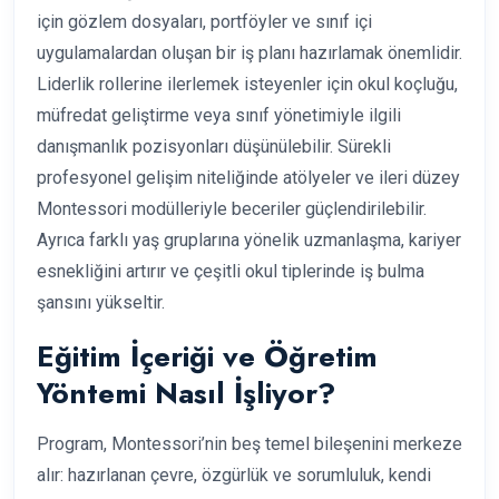
için gözlem dosyaları, portföyler ve sınıf içi
uygulamalardan oluşan bir iş planı hazırlamak önemlidir.
Liderlik rollerine ilerlemek isteyenler için okul koçluğu,
müfredat geliştirme veya sınıf yönetimiyle ilgili
danışmanlık pozisyonları düşünülebilir. Sürekli
profesyonel gelişim niteliğinde atölyeler ve ileri düzey
Montessori modülleriyle beceriler güçlendirilebilir.
Ayrıca farklı yaş gruplarına yönelik uzmanlaşma, kariyer
esnekliğini artırır ve çeşitli okul tiplerinde iş bulma
şansını yükseltir.
Eğitim İçeriği ve Öğretim
Yöntemi Nasıl İşliyor?
Program, Montessori’nin beş temel bileşenini merkeze
alır: hazırlanan çevre, özgürlük ve sorumluluk, kendi