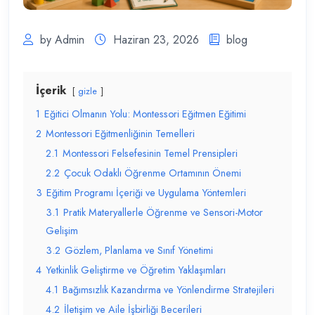
by Admin
Haziran 23, 2026
blog
İçerik
gizle
1
Eğitici Olmanın Yolu: Montessori Eğitmen Eğitimi
2
Montessori Eğitmenliğinin Temelleri
2.1
Montessori Felsefesinin Temel Prensipleri
2.2
Çocuk Odaklı Öğrenme Ortamının Önemi
3
Eğitim Programı İçeriği ve Uygulama Yöntemleri
3.1
Pratik Materyallerle Öğrenme ve Sensori-Motor
Gelişim
3.2
Gözlem, Planlama ve Sınıf Yönetimi
4
Yetkinlik Geliştirme ve Öğretim Yaklaşımları
4.1
Bağımsızlık Kazandırma ve Yönlendirme Stratejileri
4.2
İletişim ve Aile İşbirliği Becerileri