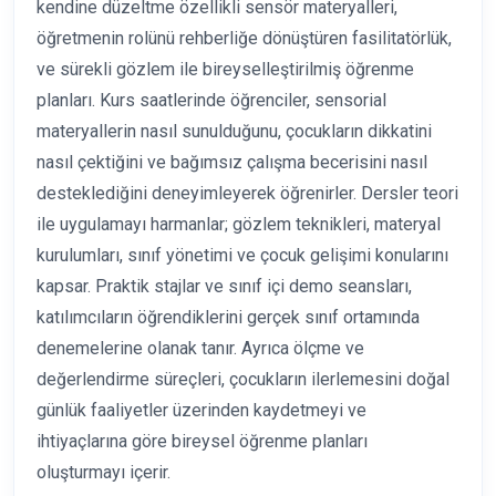
kendine düzeltme özellikli sensör materyalleri,
öğretmenin rolünü rehberliğe dönüştüren fasilitatörlük,
ve sürekli gözlem ile bireyselleştirilmiş öğrenme
planları. Kurs saatlerinde öğrenciler, sensorial
materyallerin nasıl sunulduğunu, çocukların dikkatini
nasıl çektiğini ve bağımsız çalışma becerisini nasıl
desteklediğini deneyimleyerek öğrenirler. Dersler teori
ile uygulamayı harmanlar; gözlem teknikleri, materyal
kurulumları, sınıf yönetimi ve çocuk gelişimi konularını
kapsar. Praktik stajlar ve sınıf içi demo seansları,
katılımcıların öğrendiklerini gerçek sınıf ortamında
denemelerine olanak tanır. Ayrıca ölçme ve
değerlendirme süreçleri, çocukların ilerlemesini doğal
günlük faaliyetler üzerinden kaydetmeyi ve
ihtiyaçlarına göre bireysel öğrenme planları
oluşturmayı içerir.