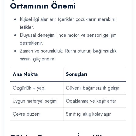
Ortamının Önemi
Kişisel ilgi alanları: İçerikler çocukların merakını
tetikler.
Duyusal deneyim: İnce motor ve sensori gelişim
desteklenir.
Zaman ve sorumluluk: Rutini oturtur, bağımsızlık
hissini güçlendirir.
Ana Nokta
Sonuçları
Özgürlük + yapı
Güvenli bağımsızlık gelişir
Uygun materyal seçimi
Odaklanma ve keşif artar
Çevre düzeni
Sınıf içi akış kolaylaşır