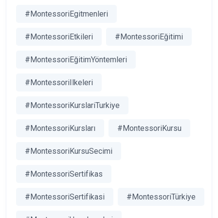
#MontessoriEgitmenleri
#MontessoriEtkileri
#MontessoriEğitimi
#MontessoriEğitimYöntemleri
#MontessoriIlkeleri
#MontessoriKurslariTurkiye
#MontessoriKursları
#MontessoriKursu
#MontessoriKursuSecimi
#MontessoriSertifikas
#MontessoriSertifikasi
#MontessoriTürkiye