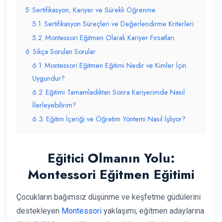
5
Sertifikasyon, Kariyer ve Sürekli Öğrenme
5.1
Sertifikasyon Süreçleri ve Değerlendirme Kriterleri
5.2
Montessori Eğitmen Olarak Kariyer Fırsatları
6
Sıkça Sorulan Sorular
6.1
Montessori Eğitmen Eğitimi Nedir ve Kimler İçin
Uygundur?
6.2
Eğitimi Tamamladıktan Sonra Kariyerimde Nasıl
İlerleyebilirim?
6.3
Eğitim İçeriği ve Öğretim Yöntemi Nasıl İşliyor?
Eğitici Olmanın Yolu:
Montessori Eğitmen Eğitimi
Çocukların bağımsız düşünme ve keşfetme güdülerini
destekleyen
Montessori
yaklaşımı, eğitmen adaylarına