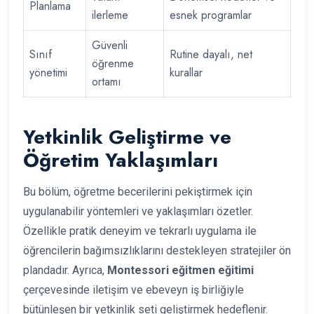
Planlama
ilerleme
esnek programlar
Güvenli
Sınıf
Rutine dayalı, net
öğrenme
yönetimi
kurallar
ortamı
Yetkinlik Geliştirme ve
Öğretim Yaklaşımları
Bu bölüm, öğretme becerilerini pekiştirmek için
uygulanabilir yöntemleri ve yaklaşımları özetler.
Özellikle pratik deneyim ve tekrarlı uygulama ile
öğrencilerin bağımsızlıklarını destekleyen stratejiler ön
plandadır. Ayrıca,
Montessori eğitmen eğitimi
çerçevesinde iletişim ve ebeveyn iş birliğiyle
bütünleşen bir yetkinlik seti geliştirmek hedeflenir.