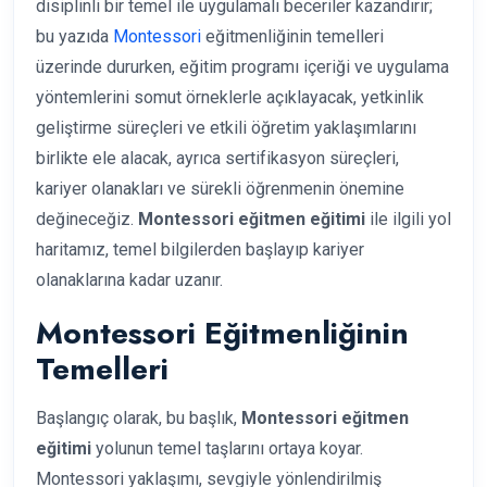
disiplinli bir temel ile uygulamalı beceriler kazandırır;
bu yazıda
Montessori
eğitmenliğinin temelleri
üzerinde dururken, eğitim programı içeriği ve uygulama
yöntemlerini somut örneklerle açıklayacak, yetkinlik
geliştirme süreçleri ve etkili öğretim yaklaşımlarını
birlikte ele alacak, ayrıca sertifikasyon süreçleri,
kariyer olanakları ve sürekli öğrenmenin önemine
değineceğiz.
Montessori eğitmen eğitimi
ile ilgili yol
haritamız, temel bilgilerden başlayıp kariyer
olanaklarına kadar uzanır.
Montessori Eğitmenliğinin
Temelleri
Başlangıç olarak, bu başlık,
Montessori eğitmen
eğitimi
yolunun temel taşlarını ortaya koyar.
Montessori yaklaşımı, sevgiyle yönlendirilmiş