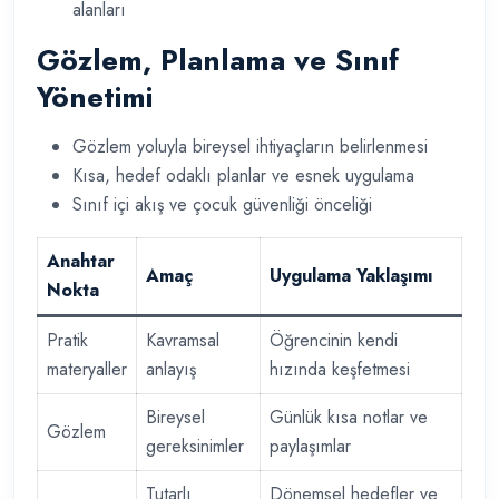
alanları
Gözlem, Planlama ve Sınıf
Yönetimi
Gözlem yoluyla bireysel ihtiyaçların belirlenmesi
Kısa, hedef odaklı planlar ve esnek uygulama
Sınıf içi akış ve çocuk güvenliği önceliği
Anahtar
Amaç
Uygulama Yaklaşımı
Nokta
Pratik
Kavramsal
Öğrencinin kendi
materyaller
anlayış
hızında keşfetmesi
Bireysel
Günlük kısa notlar ve
Gözlem
gereksinimler
paylaşımlar
Tutarlı
Dönemsel hedefler ve