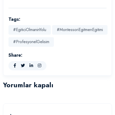
Tags:
#EgiticiOlmaninYolu
#MontessoriEgitmenEgitimi
#ProfesyonelGelisim
Share:
Yorumlar kapalı