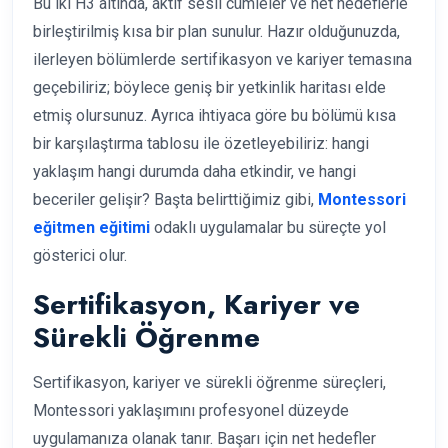
Bu iki H3 altında, aktif sesli cümleler ve net hedeflerle
birleştirilmiş kısa bir plan sunulur. Hazır olduğunuzda,
ilerleyen bölümlerde sertifikasyon ve kariyer temasına
geçebiliriz; böylece geniş bir yetkinlik haritası elde
etmiş olursunuz. Ayrıca ihtiyaca göre bu bölümü kısa
bir karşılaştırma tablosu ile özetleyebiliriz: hangi
yaklaşım hangi durumda daha etkindir, ve hangi
beceriler gelişir? Başta belirttiğimiz gibi,
Montessori
eğitmen eğitimi
odaklı uygulamalar bu süreçte yol
gösterici olur.
Sertifikasyon, Kariyer ve
Sürekli Öğrenme
Sertifikasyon, kariyer ve sürekli öğrenme süreçleri,
Montessori yaklaşımını profesyonel düzeyde
uygulamanıza olanak tanır. Başarı için net hedefler