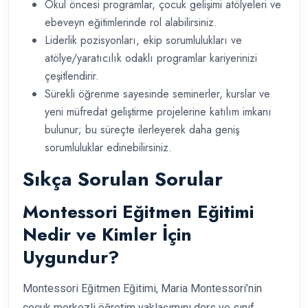
Okul öncesi programlar, çocuk gelişimi atölyeleri ve
ebeveyn eğitimlerinde rol alabilirsiniz.
Liderlik pozisyonları, ekip sorumlulukları ve
atölye/yaratıcılık odaklı programlar kariyerinizi
çeşitlendirir.
Sürekli öğrenme sayesinde seminerler, kurslar ve
yeni müfredat geliştirme projelerine katılım imkanı
bulunur; bu süreçte ilerleyerek daha geniş
sorumluluklar edinebilirsiniz.
Sıkça Sorulan Sorular
Montessori Eğitmen Eğitimi
Nedir ve Kimler İçin
Uygundur?
Montessori Eğitmen Eğitimi, Maria Montessori’nin
çocuk merkezli öğretim yaklaşımını ders ve sınıf