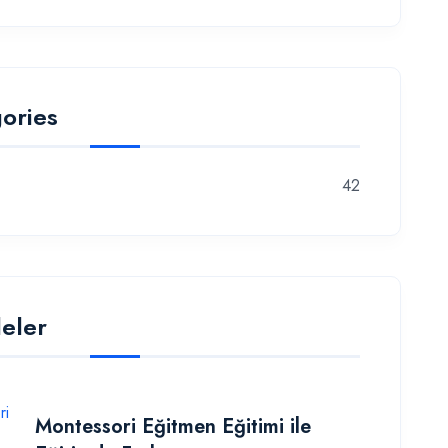
ories
42
eler
Montessori Eğitmen Eğitimi ile