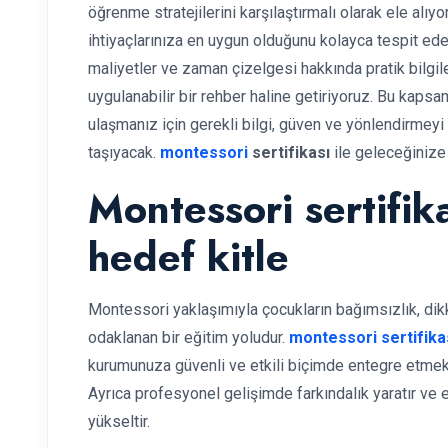
öğrenme stratejilerini karşılaştırmalı olarak ele alı
ihtiyaçlarınıza en uygun olduğunu kolayca tespit edeb
maliyetler ve zaman çizelgesi hakkında pratik bilgil
uygulanabilir bir rehber haline getiriyoruz. Bu kaps
ulaşmanız için gerekli bilgi, güven ve yönlendirmeyi
taşıyacak.
montessori
sertifikası
ile geleceğinize
Montessori sertifik
hedef kitle
Montessori yaklaşımıyla çocukların bağımsızlık, d
odaklanan bir eğitim yoludur.
montessori sertifika
kurumunuza güvenli ve etkili biçimde entegre etmek iç
Ayrıca profesyonel gelişimde farkındalık yaratır ve e
yükseltir.