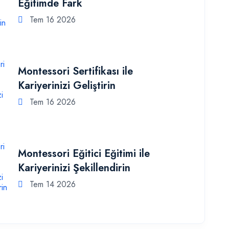
Eğitimde Fark
Tem 16 2026
Montessori Sertifikası ile
Kariyerinizi Geliştirin
Tem 16 2026
Montessori Eğitici Eğitimi ile
Kariyerinizi Şekillendirin
Tem 14 2026