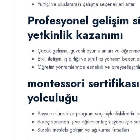
Yurtiçi ve uluslararası çalışma seçenekleri artar
Profesyonel gelişim s
yetkinlik kazanımı
Çocuk gelişimi, güvenli oyun alanları ve öğrenme
Etkili iletişim, iş birliği ve sınıf içi yönetim becerile
Öğretim yöntemlerinde esneklik ve bireyselleştiri
montessori sertifikası
yolculuğu
Başvuru süreci ve program seçimiyle ilişkilendiril
Süreç sonunda iş ve eğitim entegrasyonu için so
Sürekli mesleki gelişim ve ağ kurma fırsatları