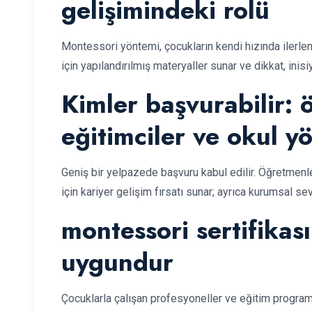
gelişimindeki rolü
Montessori yöntemi, çocukların kendi hızında ilerl
için yapılandırılmış materyaller sunar ve dikkat, inisiy
Kimler başvurabilir: 
eğitimciler ve okul yö
Geniş bir yelpazede başvuru kabul edilir. Öğretmenle
için kariyer gelişim fırsatı sunar; ayrıca kurumsal s
montessori sertifikası
uygundur
Çocuklarla çalışan profesyoneller ve eğitim programl