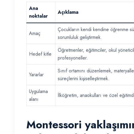
Ana
Açıklama
noktalar
Çocukların kendi kendine öğrenme sü
Amaç
sorumluluk geliştirmek.
Öğretmenler, eğitimciler, okul yönetici
Hedef kitle
profesyoneller.
Sınıf ortamını düzenlemek, materyall
Yararlar
süreçlerini kişiselleştirmek.
Uygulama
İlköğretim, anaokulları ve özel eğiti
alanı
Montessori yaklaşımı