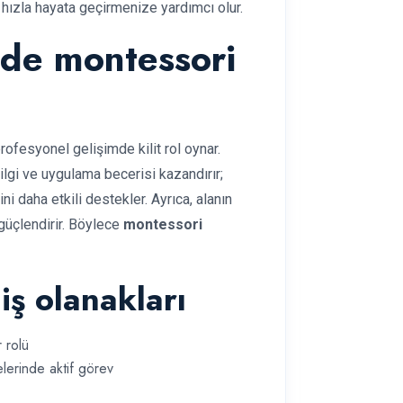
i hızla hayata geçirmenize yardımcı olur.
mde montessori
profesyonel gelişimde kilit rol oynar.
ilgi ve uygulama becerisi kazandırır;
i daha etkili destekler. Ayrıca, alanın
güçlendirir. Böylece
montessori
iş olanakları
 rolü
lerinde aktif görev