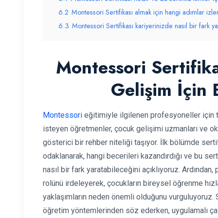
6.2
Montessori Sertifikası almak için hangi adımlar izl
6.3
Montessori Sertifikası kariyerinizde nasıl bir fark ya
Montessori Sertifik
Gelişim İçin
Montessori
eğitimiyle ilgilenen profesyoneller için
isteyen öğretmenler, çocuk gelişimi uzmanları ve oku
gösterici bir rehber niteliği taşıyor. İlk bölümde ser
odaklanarak, hangi becerileri kazandırdığı ve bu sert
nasıl bir fark yaratabileceğini açıklıyoruz. Ardından
rolünü irdeleyerek, çocukların bireysel öğrenme hız
yaklaşımların neden önemli olduğunu vurguluyoruz. Se
öğretim yöntemlerinden söz ederken, uygulamalı çalı