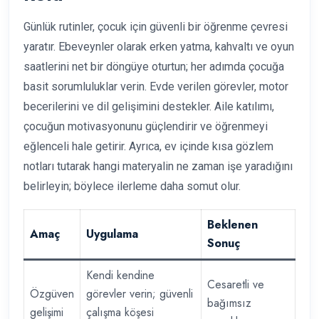
Günlük rutinler, çocuk için güvenli bir öğrenme çevresi
yaratır. Ebeveynler olarak erken yatma, kahvaltı ve oyun
saatlerini net bir döngüye oturtun; her adımda çocuğa
basit sorumluluklar verin. Evde verilen görevler, motor
becerilerini ve dil gelişimini destekler. Aile katılımı,
çocuğun motivasyonunu güçlendirir ve öğrenmeyi
eğlenceli hale getirir. Ayrıca, ev içinde kısa gözlem
notları tutarak hangi materyalin ne zaman işe yaradığını
belirleyin; böylece ilerleme daha somut olur.
Beklenen
Amaç
Uygulama
Sonuç
Kendi kendine
Cesaretli ve
Özgüven
görevler verin; güvenli
bağımsız
gelişimi
çalışma köşesi