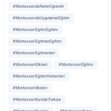
#MontessorideNelerOgrenilir
#MontessorideUygulamalıEğitim
#MontessoriEgiticiEgitimi
#MontessoriEgitmenEgitimi
#MontessoriEgitmenleri
#MontessoriEtkileri
#MontessoriEğitimi
#MontessoriEğitimYöntemleri
#MontessoriIlkeleri
#MontessoriKurslariTurkiye