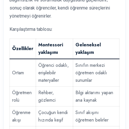
sonuç olarak öğrenciler, kendi öğrenme süreçlerini
yönetmeyi öğrenirler.
Karşılaştırma tablosu:
Montessori
Geleneksel
Özellikler
yaklaşımı
yaklaşım
Öğrenci odaklı,
Sınıfın merkezi
Ortam
erişilebilir
öğretmen odaklı
materyaller
sunumlar
Öğretmen
Rehber,
Bilgi aktarımı yapan
rolü
gözlemci
ana kaynak
Öğrenme
Çocuğun kendi
Sınıf akışını
akışı
hızında keşif
öğretmen belirler