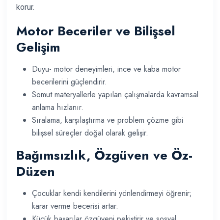
korur.
Motor Beceriler ve Bilişsel
Gelişim
Duyu- motor deneyimleri, ince ve kaba motor
becerilerini güçlendirir.
Somut materyallerle yapılan çalışmalarda kavramsal
anlama hızlanır.
Sıralama, karşılaştırma ve problem çözme gibi
bilişsel süreçler doğal olarak gelişir.
Bağımsızlık, Özgüven ve Öz-
Düzen
Çocuklar kendi kendilerini yönlendirmeyi öğrenir;
karar verme becerisi artar.
Küçük başarılar özgüveni pekiştirir ve sosyal