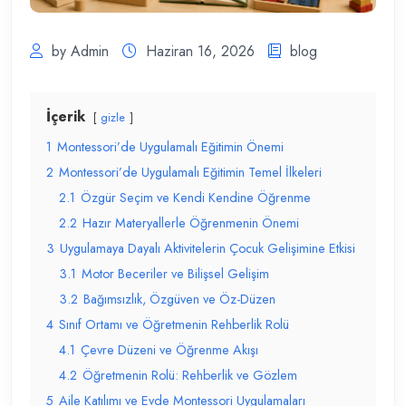
by Admin
Haziran 16, 2026
blog
İçerik
gizle
1
Montessori’de Uygulamalı Eğitimin Önemi
2
Montessori’de Uygulamalı Eğitimin Temel İlkeleri
2.1
Özgür Seçim ve Kendi Kendine Öğrenme
2.2
Hazır Materyallerle Öğrenmenin Önemi
3
Uygulamaya Dayalı Aktivitelerin Çocuk Gelişimine Etkisi
3.1
Motor Beceriler ve Bilişsel Gelişim
3.2
Bağımsızlık, Özgüven ve Öz-Düzen
4
Sınıf Ortamı ve Öğretmenin Rehberlik Rolü
4.1
Çevre Düzeni ve Öğrenme Akışı
4.2
Öğretmenin Rolü: Rehberlik ve Gözlem
5
Aile Katılımı ve Evde Montessori Uygulamaları