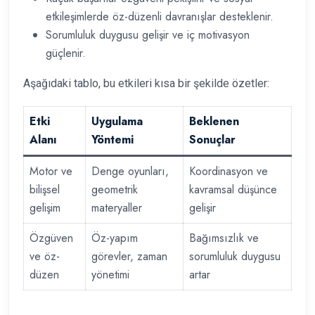
etkileşimlerde öz-düzenli davranışlar desteklenir.
Sorumluluk duygusu gelişir ve iç motivasyon
güçlenir.
Aşağıdaki tablo, bu etkileri kısa bir şekilde özetler:
Etki
Uygulama
Beklenen
Alanı
Yöntemi
Sonuçlar
Motor ve
Denge oyunları,
Koordinasyon ve
bilişsel
geometrik
kavramsal düşünce
gelişim
materyaller
gelişir
Özgüven
Öz-yapım
Bağımsızlık ve
ve öz-
görevler, zaman
sorumluluk duygusu
düzen
yönetimi
artar