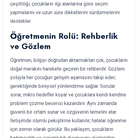
çeşitliliği, çocukların ilgi alanlarına göre seçim
yapmalarını ve uzun süre dikkatlerini sürdürmelerini
destekler.
Öğretmenin Rolü: Rehberlik
ve Gözlem
Öğretmen, bilgiyi doğrudan aktarmaktan çok, çocukların
doğal merakını harekete geçiren bir rehberdir. Gözlem
yoluyla her çocuğun gelişim aşamasını takip eder;
gerektiğinde bireysel yönlendirme sağlar. Sorular
sorar, mikro hedefler koyar ve çocuklara kendi kendine
problem çözme becerisi kazandırır. Aynı zamanda
güvenli bir ortam sunar ve özgüvenin temelini atar.
İletişimde olumlu pekiştirme kullanılır; hatalar öğrenme
için zemin olarak görülür. Bu yaklaşım, çocukların
bağımsızlık ve sorumluluk duygusunu güçlendirir;