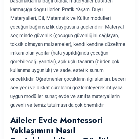
basamaklarına bağlı olarak, materyaller basitten
karmaşığa doğru ilerler: Pratik Yaşam, Duyu
Materyalleri, Dil, Matematik ve Kültür modülleri
çocuğun bağımsızlık duygusunu güçlendirir. Materyal
seçiminde güvenlik (çocuğun güvenliğini sağlayan,
toksik olmayan malzemeler), kendi kendine düzeltme
imkanı olan yapılar (hata yapıldığında çocuğun
görebileceği yanıtlar), açık uçlu tasarım (birden çok
kullanıma uygunluk) ve sade, estetik sunum
önceliklidir. Öğretmenler çocukların ilgi alanları, beceri
seviyesi ve dikkat sürelerini gözlemleyerek ihtiyaca
uygun modüller sunar; evde ve sınıfta materyallerin
güvenli ve temiz tutulması da çok önemlidir.
Aileler Evde Montessori
Yaklaşımını Nasıl