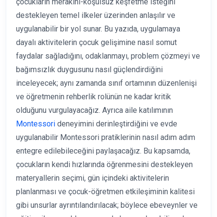
çocukların merakını-koşulsuz keşfetme isteğini
destekleyen temel ilkeler üzerinden anlaşılır ve
uygulanabilir bir yol sunar. Bu yazıda, uygulamaya
dayalı aktivitelerin çocuk gelişimine nasıl somut
faydalar sağladığını, odaklanmayı, problem çözmeyi ve
bağımsızlık duygusunu nasıl güçlendirdiğini
inceleyecek; aynı zamanda sınıf ortamının düzenlenişi
ve öğretmenin rehberlik rolünün ne kadar kritik
olduğunu vurgulayacağız. Ayrıca aile katılımının
Montessori
deneyimini derinleştirdiğini ve evde
uygulanabilir Montessori pratiklerinin nasıl adım adım
entegre edilebileceğini paylaşacağız. Bu kapsamda,
çocukların kendi hızlarında öğrenmesini destekleyen
materyallerin seçimi, gün içindeki aktivitelerin
planlanması ve çocuk-öğretmen etkileşiminin kalitesi
gibi unsurlar ayrıntılandırılacak; böylece ebeveynler ve