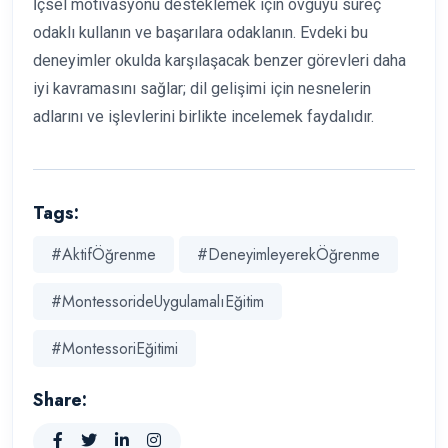
İçsel motivasyonu desteklemek için övgüyü süreç
odaklı kullanın ve başarılara odaklanın. Evdeki bu
deneyimler okulda karşılaşacak benzer görevleri daha
iyi kavramasını sağlar; dil gelişimi için nesnelerin
adlarını ve işlevlerini birlikte incelemek faydalıdır.
Tags:
#AktifÖğrenme
#DeneyimleyerekÖğrenme
#MontessorideUygulamalıEğitim
#MontessoriEğitimi
Share: