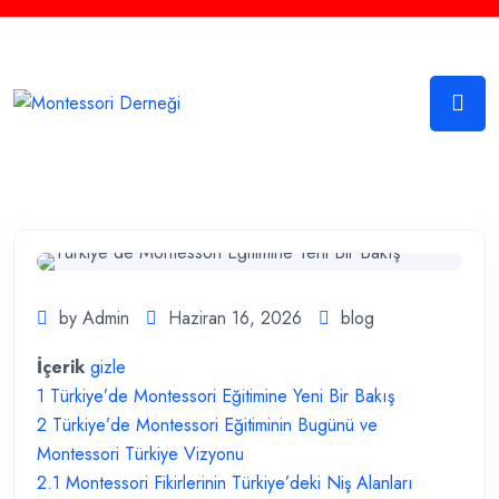
Sosyal Medya
by Admin
Haziran 16, 2026
blog
İçerik
gizle
1
Türkiye’de Montessori Eğitimine Yeni Bir Bakış
2
Türkiye’de Montessori Eğitiminin Bugünü ve
Montessori Türkiye Vizyonu
2.1
Montessori Fikirlerinin Türkiye’deki Niş Alanları