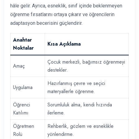
hâle gelir. Ayrıca, esneklik, sınıf içinde beklenmeyen
öğrenme fırsatlarını ortaya çıkarır ve öğrencilerin
adaptasyon becerisini güçlendirir.
Anahtar
Kısa Açıklama
Noktalar
Çocuk merkezli, bağımsız öğrenmeyi
Amaç
destekler.
Hazırlanmış çevre ve seçici
Uygulama
materyallerle öğrenme.
Öğrenci
Sorumluluk alma, kendi hızında
Katılımı
ilerleme.
Öğretmen
Rehberlik, gözlem ve esneklikle
Rolü
yönlendirme.