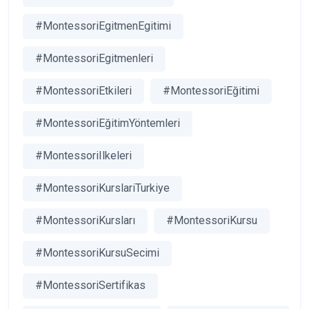
#MontessoriEgitmenEgitimi
#MontessoriEgitmenleri
#MontessoriEtkileri
#MontessoriEğitimi
#MontessoriEğitimYöntemleri
#MontessoriIlkeleri
#MontessoriKurslariTurkiye
#MontessoriKursları
#MontessoriKursu
#MontessoriKursuSecimi
#MontessoriSertifikas