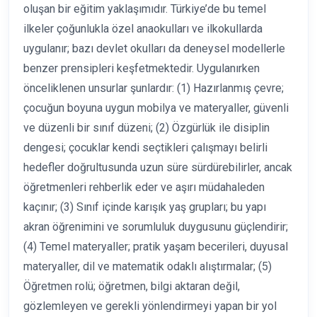
oluşan bir eğitim yaklaşımıdır. Türkiye’de bu temel
ilkeler çoğunlukla özel anaokulları ve ilkokullarda
uygulanır; bazı devlet okulları da deneysel modellerle
benzer prensipleri keşfetmektedir. Uygulanırken
önceliklenen unsurlar şunlardır: (1) Hazırlanmış çevre;
çocuğun boyuna uygun mobilya ve materyaller, güvenli
ve düzenli bir sınıf düzeni; (2) Özgürlük ile disiplin
dengesi; çocuklar kendi seçtikleri çalışmayı belirli
hedefler doğrultusunda uzun süre sürdürebilirler, ancak
öğretmenleri rehberlik eder ve aşırı müdahaleden
kaçınır; (3) Sınıf içinde karışık yaş grupları; bu yapı
akran öğrenimini ve sorumluluk duygusunu güçlendirir;
(4) Temel materyaller; pratik yaşam becerileri, duyusal
materyaller, dil ve matematik odaklı alıştırmalar; (5)
Öğretmen rolü; öğretmen, bilgi aktaran değil,
gözlemleyen ve gerekli yönlendirmeyi yapan bir yol