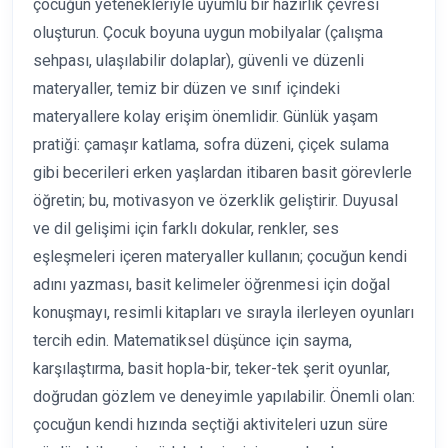
çocuğun yetenekleriyle uyumlu bir hazırlık çevresi
oluşturun. Çocuk boyuna uygun mobilyalar (çalışma
sehpası, ulaşılabilir dolaplar), güvenli ve düzenli
materyaller, temiz bir düzen ve sınıf içindeki
materyallere kolay erişim önemlidir. Günlük yaşam
pratiği: çamaşır katlama, sofra düzeni, çiçek sulama
gibi becerileri erken yaşlardan itibaren basit görevlerle
öğretin; bu, motivasyon ve özerklik geliştirir. Duyusal
ve dil gelişimi için farklı dokular, renkler, ses
eşleşmeleri içeren materyaller kullanın; çocuğun kendi
adını yazması, basit kelimeler öğrenmesi için doğal
konuşmayı, resimli kitapları ve sırayla ilerleyen oyunları
tercih edin. Matematiksel düşünce için sayma,
karşılaştırma, basit hopla-bir, teker-tek şerit oyunlar,
doğrudan gözlem ve deneyimle yapılabilir. Önemli olan:
çocuğun kendi hızında seçtiği aktiviteleri uzun süre