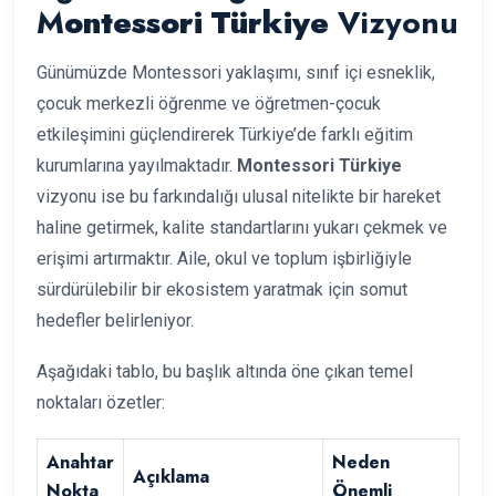
M
ontessori Türkiye
Vizyonu
Günümüzde Montessori yaklaşımı, sınıf içi esneklik,
çocuk merkezli öğrenme ve öğretmen-çocuk
etkileşimini güçlendirerek Türkiye’de farklı eğitim
kurumlarına yayılmaktadır.
Montessori Türkiye
vizyonu ise bu farkındalığı ulusal nitelikte bir hareket
haline getirmek, kalite standartlarını yukarı çekmek ve
erişimi artırmaktır. Aile, okul ve toplum işbirliğiyle
sürdürülebilir bir ekosistem yaratmak için somut
hedefler belirleniyor.
Aşağıdaki tablo, bu başlık altında öne çıkan temel
noktaları özetler:
Anahtar
Neden
Açıklama
Nokta
Önemli