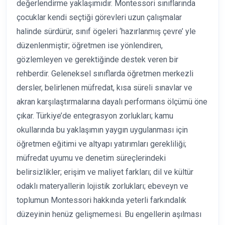
değerlendirme yaklaşımıdır. Montessori sınıflarında
çocuklar kendi seçtiği görevleri uzun çalışmalar
halinde sürdürür, sınıf ögeleri ‘hazırlanmış çevre’ yle
düzenlenmiştir; öğretmen ise yönlendiren,
gözlemleyen ve gerektiğinde destek veren bir
rehberdir. Geleneksel sınıflarda öğretmen merkezli
dersler, belirlenen müfredat, kısa süreli sınavlar ve
akran karşılaştırmalarına dayalı performans ölçümü öne
çıkar. Türkiye’de entegrasyon zorlukları; kamu
okullarında bu yaklaşımın yaygın uygulanması için
öğretmen eğitimi ve altyapı yatırımları gerekliliği;
müfredat uyumu ve denetim süreçlerindeki
belirsizlikler; erişim ve maliyet farkları; dil ve kültür
odaklı materyallerin lojistik zorlukları; ebeveyn ve
toplumun Montessori hakkında yeterli farkındalık
düzeyinin henüz gelişmemesi. Bu engellerin aşılması