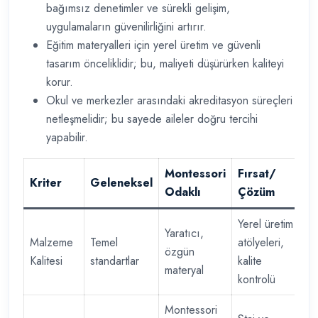
bağımsız denetimler ve sürekli gelişim,
uygulamaların güvenilirliğini artırır.
Eğitim materyalleri için yerel üretim ve güvenli
tasarım önceliklidir; bu, maliyeti düşürürken kaliteyi
korur.
Okul ve merkezler arasındaki akreditasyon süreçleri
netleşmelidir; bu sayede aileler doğru tercihi
yapabilir.
Montessori
Fırsat/
Kriter
Geleneksel
Odaklı
Çözüm
Yerel üretim
Yaratıcı,
Malzeme
Temel
atölyeleri,
özgün
Kalitesi
standartlar
kalite
materyal
kontrolü
Montessori