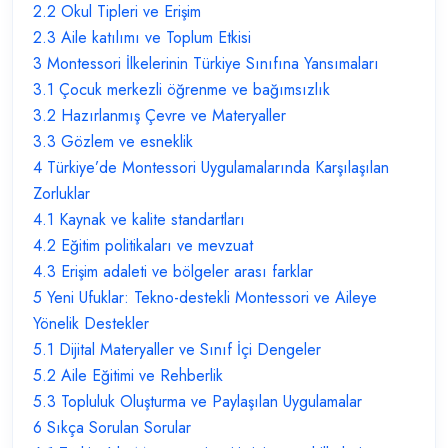
2.2
Okul Tipleri ve Erişim
2.3
Aile katılımı ve Toplum Etkisi
3
Montessori İlkelerinin Türkiye Sınıfına Yansımaları
3.1
Çocuk merkezli öğrenme ve bağımsızlık
3.2
Hazırlanmış Çevre ve Materyaller
3.3
Gözlem ve esneklik
4
Türkiye’de Montessori Uygulamalarında Karşılaşılan
Zorluklar
4.1
Kaynak ve kalite standartları
4.2
Eğitim politikaları ve mevzuat
4.3
Erişim adaleti ve bölgeler arası farklar
5
Yeni Ufuklar: Tekno-destekli Montessori ve Aileye
Yönelik Destekler
5.1
Dijital Materyaller ve Sınıf İçi Dengeler
5.2
Aile Eğitimi ve Rehberlik
5.3
Topluluk Oluşturma ve Paylaşılan Uygulamalar
6
Sıkça Sorulan Sorular